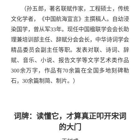
（孙五郎，著名联赋作家，工程硕士，传统
文化学者，《中国航海宣言》主撰稿人。自幼浸
染国学，曾从军33年。现任中国楹联学会会长助
理兼培训部主任、辞赋分会会长，中华诗词学会
精品委员会副主任等职。发表对联、诗词、辞
赋、音乐、小说、报告文学等文学艺术类作品
300余万字，作品有70余篇在全国多地刻碑勒
石，30余篇制简、制片。）
词牌：读懂它，才算真正叩开宋词
的大门