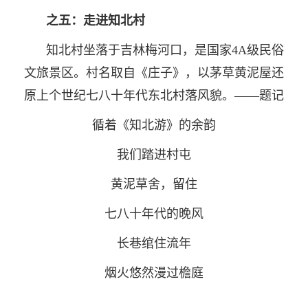
之五：走进知北村
知北村坐落于吉林梅河口，是国家4A级民俗
文旅景区。村名取自《庄子》，以茅草黄泥屋还
原上个世纪七八十年代东北村落风貌。——题记
循着《知北游》的余韵
我们踏进村屯
黄泥草舍，留住
七八十年代的晚风
长巷绾住流年
烟火悠然漫过檐庭