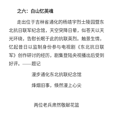
之六：白山忆英魂
走出位于吉林省通化的杨靖宇烈士陵园暨东
北抗日联军纪念馆，天空突降日晕，似苍天以天
光环绕，告慰长眠于此的抗联英烈。触景生情，
忆起昔日以监制身份参与电视剧《东北抗日联
军》创作研讨的经历，剧集登陆央视播出后受到
好评。——题记
漫步通化东北抗联纪念馆
烽烟旧事，倏然漫上心尖
两位老兵肃然敬献花篮