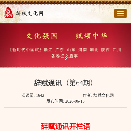
切
换
导
航
辞赋通讯（第64期）
阅读量: 1642
作者: 辞赋文化网
发布时间: 2026-06-15
辞赋通讯开栏语