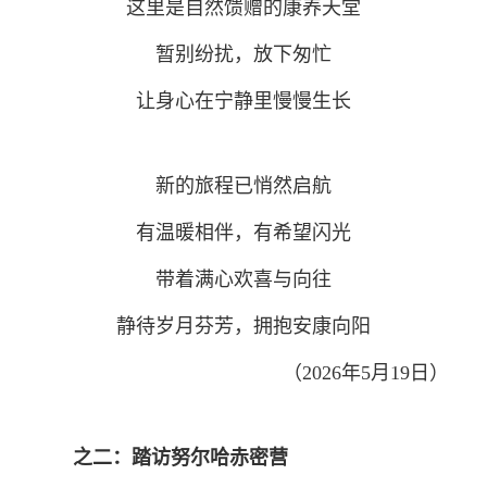
这里是自然馈赠的康养天堂
暂别纷扰，放下匆忙
让身心在宁静里慢慢生长
新的旅程已悄然启航
有温暖相伴，有希望闪光
带着满心欢喜与向往
静待岁月芬芳，拥抱安康向阳
（2026年5月19日）
之二：踏访努尔哈赤密营