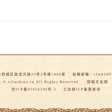
市西城区南滨河路23号2号楼1804室
投稿邮箱：cfwh2007
t © cifuchina.cn All Rights Reserved.
辞赋文化网
京ICP备05054190号-2
工信部ICP备案查询